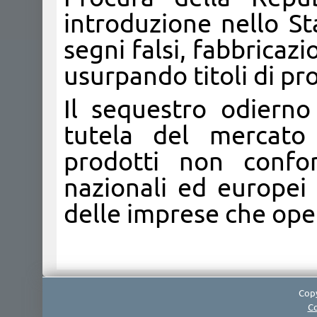
introduzione nello S
segni falsi, fabbricaz
usurpando titoli di pro
Il sequestro odiern
tutela del mercato 
prodotti non confor
nazionali ed europei
delle imprese che oper
Copy
Co