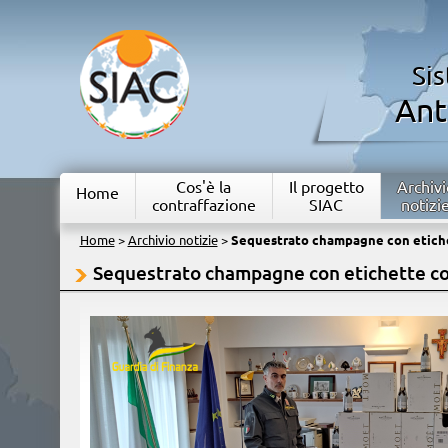
Si
Ant
Cos'è la
Il progetto
Archivi
Home
contraffazione
SIAC
notizi
Home
>
Archivio notizie
>
Sequestrato champagne con etiche
Sequestrato champagne con etichette co