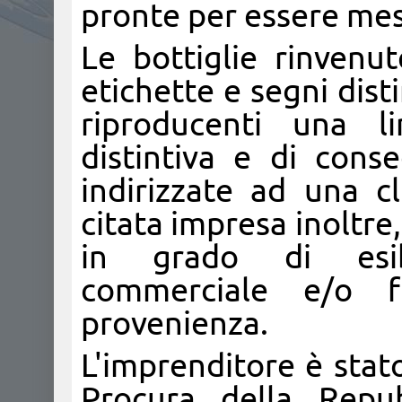
pronte per essere me
Le bottiglie rinvenu
etichette e segni dist
riproducenti una l
distintiva e di cons
indirizzate ad una cli
citata impresa inoltre,
in grado di esib
commerciale e/o f
provenienza.
L'imprenditore è stat
Procura della Repub