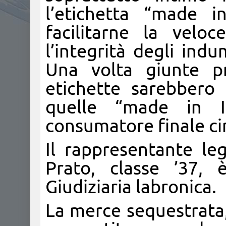
l’etichetta “made 
facilitarne la velo
l’integrità degli indu
Una volta giunte pr
etichette sarebbero 
quelle “made in I
consumatore finale cir
Il rappresentante leg
Prato, classe ’37, 
Giudiziaria labronica.
La merce sequestrata,