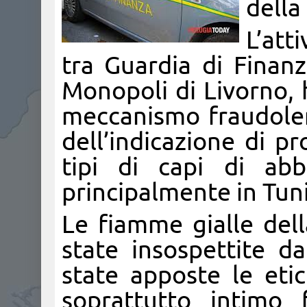
della
L’att
tra Guardia di Finan
Monopoli di Livorno, 
meccanismo fraudolen
dell’indicazione di p
tipi di capi di abbi
principalmente in Tuni
Le fiamme gialle del
state insospettite d
state apposte le etic
soprattutto intimo 