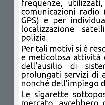
frequenze, utilizzati
comunicazioni radio
GPS) e per individua
localizzazione satel
polizia.
Per tali motivi si è re
e meticolosa attività
dell'ausilio di sis
prolungati servizi d
nonché dell'impiego di
Le sigarette sottopo
mercato, avrebbero 