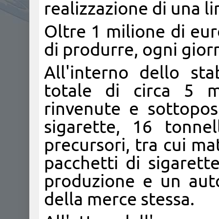
realizzazione di una l
Oltre 1 milione di eur
di produrre, ogni giorn
All'interno dello sta
totale di circa 5 m
rinvenute e sottopos
sigarette, 16 tonne
precursori, tra cui ma
pacchetti di sigarett
produzione e un autoc
della merce stessa.