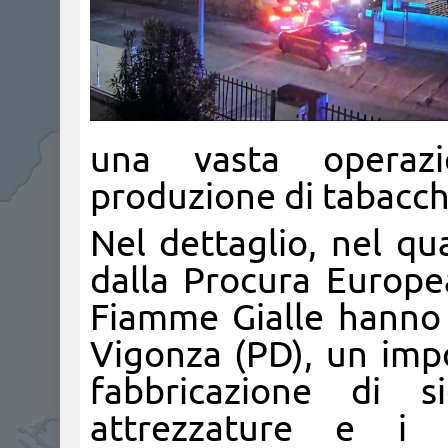
una vasta operazio
produzione di tabacch
Nel dettaglio, nel qu
dalla Procura Europea
Fiamme Gialle hanno i
Vigonza (PD), un impo
fabbricazione di s
attrezzature e i 