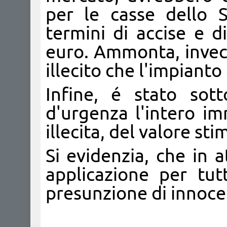
per le casse dello 
termini di accise e d
euro. Ammonta, invece,
illecito che l'impianto 
Infine, é stato sot
d'urgenza l'intero im
illecita, del valore sti
Si evidenzia, che in a
applicazione per tutt
presunzione di innocen