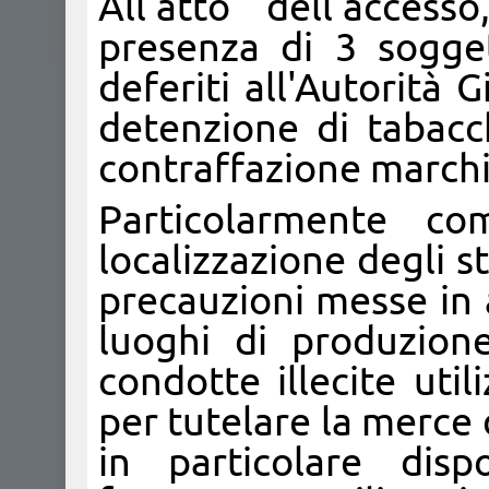
All'atto dell'access
presenza di 3 sogget
deferiti all'Autorità G
detenzione di tabacc
contraffazione marchi
Particolarmente com
localizzazione degli s
precauzioni messe in a
luoghi di produzione
condotte illecite uti
per tutelare la merce d
in particolare disp