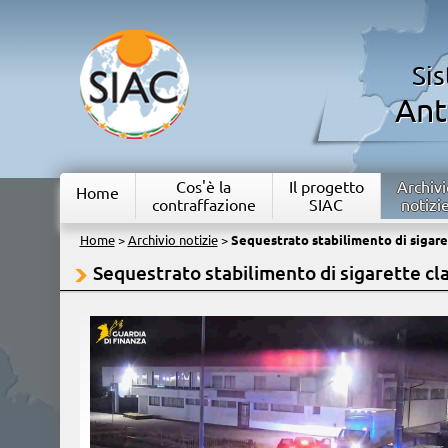
Si
Ant
Cos'è la
Il progetto
Archivi
Home
contraffazione
SIAC
notizi
Home
>
Archivio notizie
>
Sequestrato stabilimento di sigare
Sequestrato stabilimento di sigarette cl