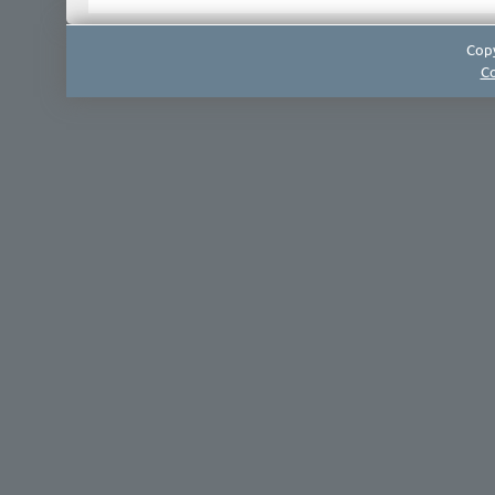
Copy
Co