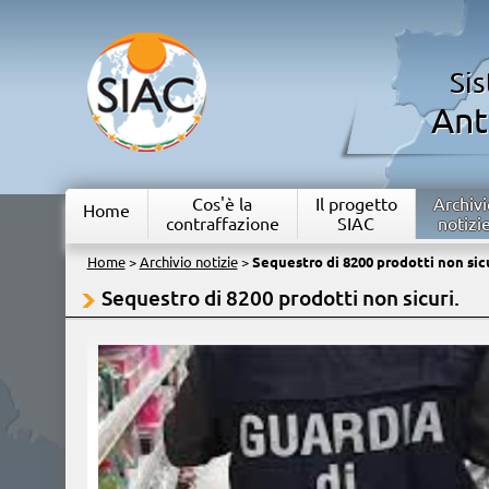
Si
Ant
Cos'è la
Il progetto
Archivi
Home
contraffazione
SIAC
notizi
Home
>
Archivio notizie
>
Sequestro di 8200 prodotti non sicu
Sequestro di 8200 prodotti non sicuri.