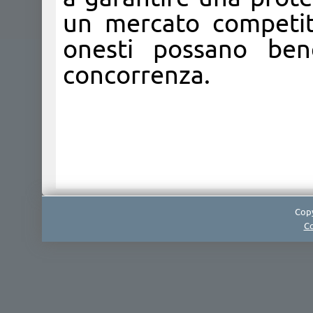
un mercato competit
onesti possano bene
concorrenza.
Copy
Co