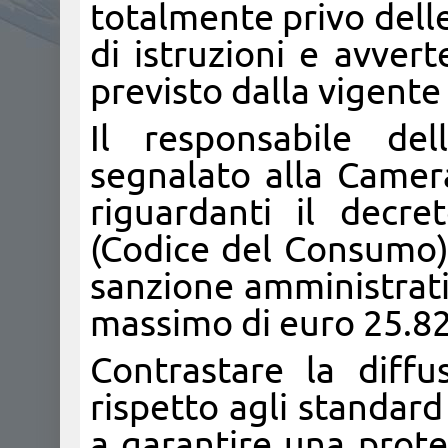
totalmente privo dell
di istruzioni e avver
previsto dalla vigente
Il responsabile del
segnalato alla Camer
riguardanti il decr
(Codice del Consumo) 
sanzione amministrati
massimo di euro 25.82
Contrastare la diff
rispetto agli standard 
a garantire una prote