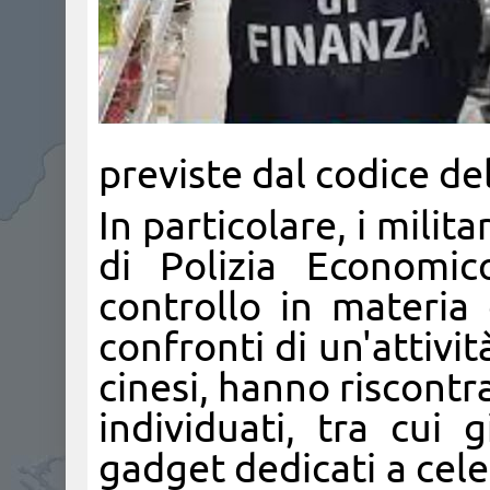
previste dal codice d
In particolare, i milit
di Polizia Economic
controllo in materia 
confronti di un'attivi
cinesi, hanno riscontr
individuati, tra cui 
gadget dedicati a cele