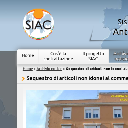
Si
Ant
Cos'è la
Il progetto
Archivi
Home
contraffazione
SIAC
notizi
Home
>
Archivio notizie
>
Sequestro di articoli non idonei a
Sequestro di articoli non idonei al comme