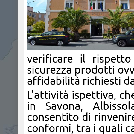
verificare il rispet
sicurezza prodotti ovv
affidabilità richiesti 
L'attività ispettiva, c
in Savona, Albiss
consentito di rinvenire
conformi, tra i quali c