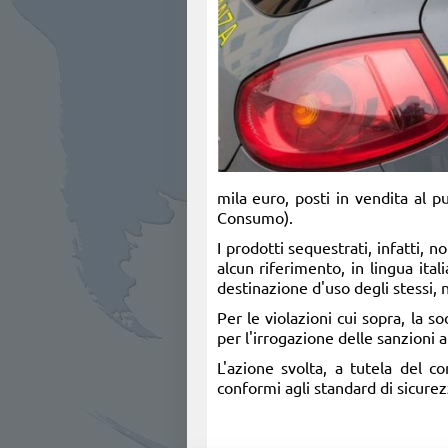
mila euro, posti in vendita al pu
Consumo).
I prodotti sequestrati, infatti, 
alcun riferimento, in lingua ital
destinazione d'uso degli stessi,
Per le violazioni cui sopra, la 
per l'irrogazione delle sanzioni 
L'azione svolta, a tutela del c
conformi agli standard di sicurezz