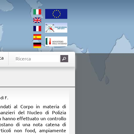
ca
 di F.
andati al Corpo in materia di
anzieri del Nucleo di Polizia
a hanno effettuato un controllo
dostano di una nota catena di
rticoli non food, ampiamente