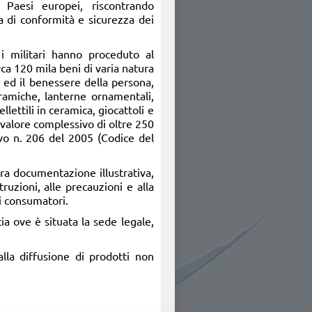
i Paesi europei, riscontrando
a di conformità e sicurezza dei
 i militari hanno proceduto al
ca 120 mila beni di varia natura
ra ed il benessere della persona,
 ceramiche, lanterne ornamentali,
llettili in ceramica, giocattoli e
n valore complessivo di oltre 250
tivo n. 206 del 2005 (Codice del
tra documentazione illustrativa,
truzioni, alle precauzioni e alla
i consumatori.
ia ove è situata la sede legale,
lla diffusione di prodotti non