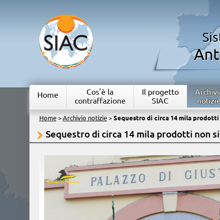
Si
Ant
Cos'è la
Il progetto
Archivi
Home
contraffazione
SIAC
notizi
Home
>
Archivio notizie
>
Sequestro di circa 14 mila prodotti 
Sequestro di circa 14 mila prodotti non si