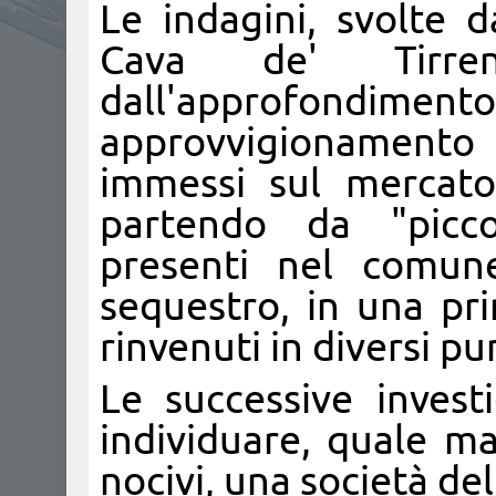
Le indagini, svolte d
Cava de' Tirre
dall'approfon
approvvigionamento
immessi sul mercato 
partendo da "picco
presenti nel comun
sequestro, in una pri
rinvenuti in diversi pu
Le successive inves
individuare, quale ma
nocivi, una società del