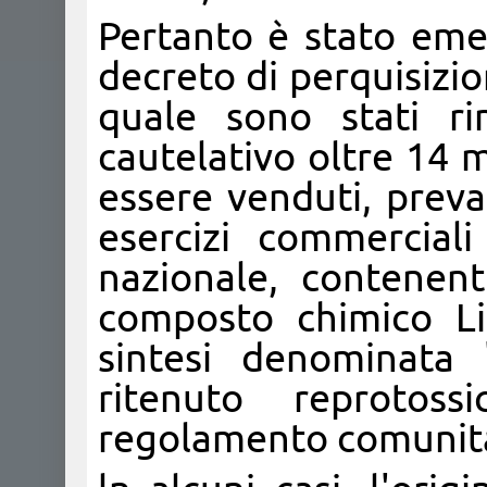
Pertanto è stato eme
decreto di perquisizi
quale sono stati ri
cautelativo oltre 14 m
essere venduti, preva
esercizi commerciali
nazionale, contenent
composto chimico Li
sintesi denominata 
ritenuto reprotos
regolamento comunita