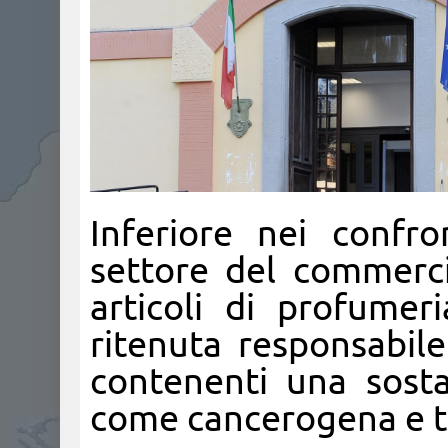
Inferiore nei confr
settore del commercio
articoli di profumer
ritenuta responsabile
contenenti una sostan
come cancerogena e t