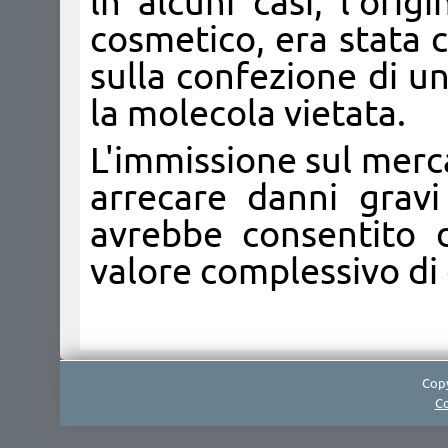
ln alcuni casi, l'ori
cosmetico, era stata 
sulla confezione di u
la molecola vietata.
L'immissione sul mercat
arrecare danni gravi
avrebbe consentito d
valore complessivo di 
Copy
Co