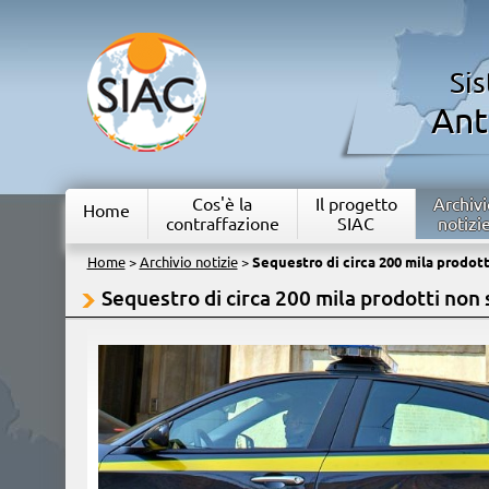
Si
Ant
Cos'è la
Il progetto
Archivi
Home
contraffazione
SIAC
notizi
Home
>
Archivio notizie
>
Sequestro di circa 200 mila prodotti
Sequestro di circa 200 mila prodotti non s