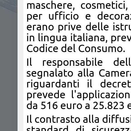
maschere, cosmetici,
per ufficio e decoraz
erano prive delle ist
in lingua italiana, pre
Codice del Consumo.
Il responsabile del
segnalato alla Camer
riguardanti il decr
prevede l'applicazio
da 516 euro a 25.823 
Il contrasto alla diffu
standard di sicurez