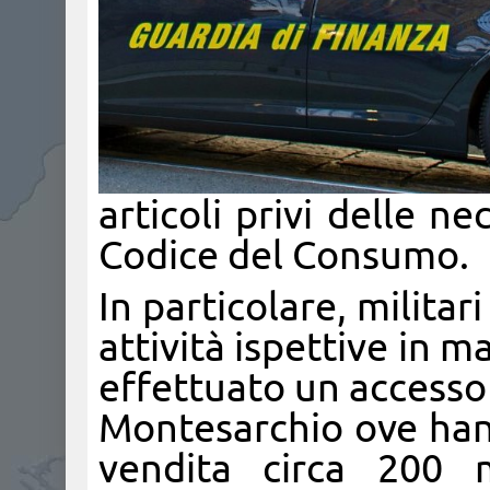
articoli privi delle n
Codice del Consumo.
In particolare, militar
attività ispettive in m
effettuato un accesso
Montesarchio ove hann
vendita circa 200 mi