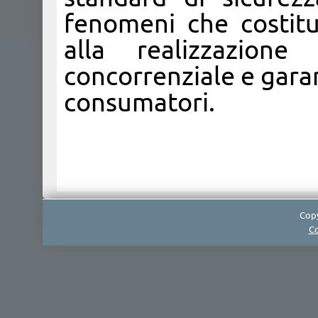
fenomeni che costitu
alla realizzazion
concorrenziale e gara
consumatori.​
Copy
Co