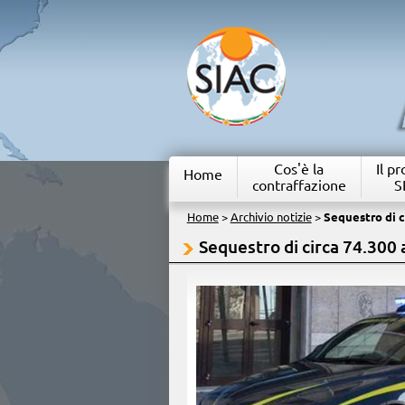
Cos'è la
Il p
Home
contraffazione
S
Home
>
Archivio notizie
>
Sequestro di ci
Sequestro di circa 74.300 a