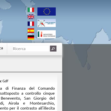
ca
e
: GdF
rdia di Finanza del Comando
sottoposto a controllo cinque
n Benevento, San Giorgio del
di, Airola e Montesarchio,
nto per il contrasto all'illecita