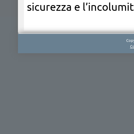
sicurezza e l’incolumit
Copy
Co