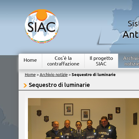
Si
Ant
Cos'è la
Il progetto
Archivi
Home
contraffazione
SIAC
notizi
Home
>
Archivio notizie
>
Sequestro di luminarie
Sequestro di luminarie