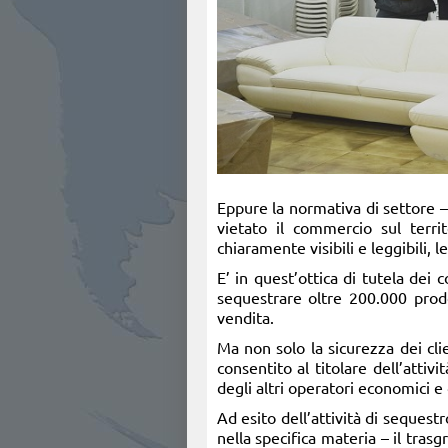
Eppure la normativa di settore – 
vietato il commercio sul terri
chiaramente visibili e leggibili, 
E’ in quest’ottica di tutela de
sequestrare oltre 200.000 prodo
vendita.
Ma non solo la sicurezza dei cli
consentito al titolare dell’attiv
degli altri operatori economici e
Ad esito dell’attività di sequestr
nella specifica materia – il tra