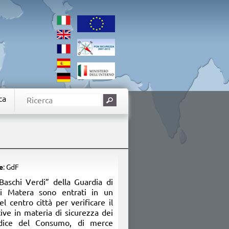
ca
e
: GdF
“Baschi Verdi” della Guardia di
i Matera sono entrati in un
l centro città per verificare il
ive in materia di sicurezza dei
odice del Consumo, di merce