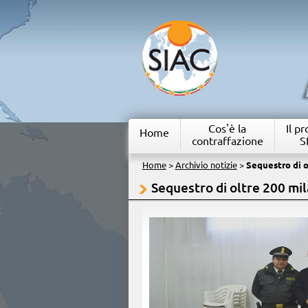
Cos'è la
Il p
Home
contraffazione
S
Home
>
Archivio notizie
>
Sequestro di o
Sequestro di oltre 200 mil