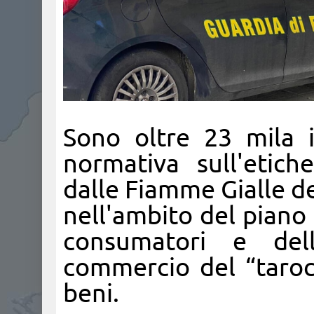
Sono oltre 23 mila 
normativa sull'etich
dalle Fiamme Gialle d
nell'ambito del piano 
consumatori e del
commercio del “tarocc
beni.