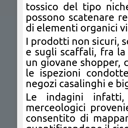
tossico del tipo nich
possono scatenare rea
di elementi organici v
I prodotti non sicuri, 
e sugli scaffali, fra
un giovane shopper, c
le ispezioni condotte
negozi casalinghi e big
Le indagini infatti,
merceologici proveni
consentito di mappare