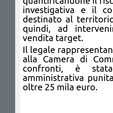
quantificandone il ris
investigativa e il 
destinato al territor
quindi, ad interven
vendita target.
Il legale rappresentan
alla Camera di Com
confronti, è stat
amministrativa punit
oltre 25 mila euro.