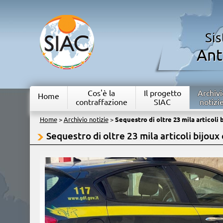
Si
Ant
Cos'è la
Il progetto
Archivi
Home
contraffazione
SIAC
notizi
Home
>
Archivio notizie
>
Sequestro di oltre 23 mila articoli 
Sequestro di oltre 23 mila articoli bijoux