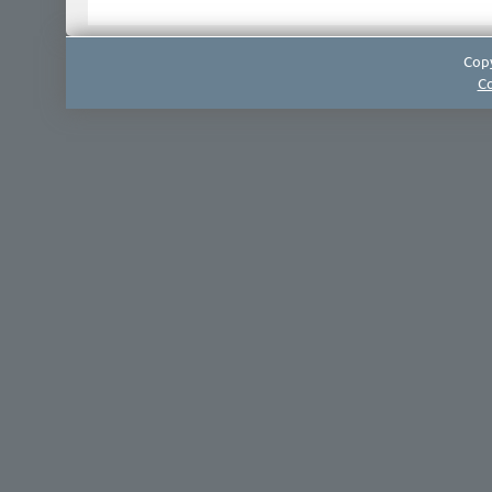
Copy
Co