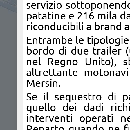
servizio sottoponendo
patatine e 216 mila dad
riconducibili a brand
Entrambe le tipologie 
bordo di due trailer 
nel Regno Unito), s
altrettante motonavi
Mersin.
Se il sequestro di p
quello dei dadi ric
interventi operati 
Reparto quando ne fu