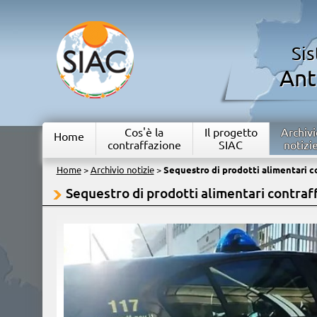
Si
Ant
Cos'è la
Il progetto
Archivi
Home
contraffazione
SIAC
notizi
Home
>
Archivio notizie
>
Sequestro di prodotti alimentari co
Sequestro di prodotti alimentari contraff