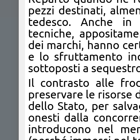
pezzi destinati, alm
tedesco. Anche in q
tecniche, appositament
dei marchi, hanno cer
e lo sfruttamento in
sottoposti a sequestro
Il contrasto alle fr
preservare le risorse 
dello Stato, per salv
onesti dalla concorre
introducono nel merc