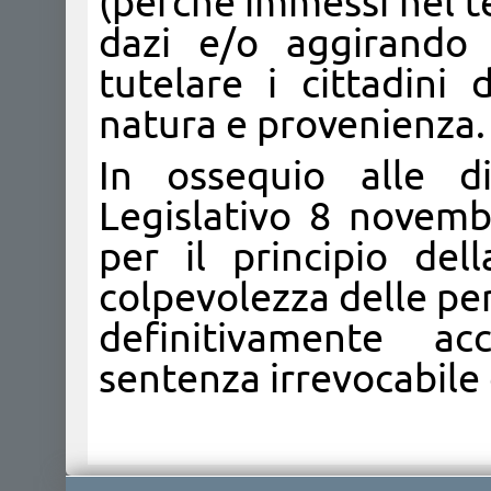
(perché immessi nel te
dazi e/o aggirando
tutelare i cittadini 
natura e provenienza.
In ossequio alle di
Legislativo 8 novemb
per il principio del
colpevolezza delle pe
definitivamente a
sentenza irrevocabile 