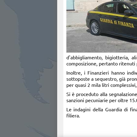
d'abbigliamento, bigiotteria, al
composizione, pertanto ritenuti 
Inoltre, i Finanzieri hanno ind
sottoposte a sequestro, già pront
per quasi 2 mila litri complessivi,
Si è proceduto alla segnalazione
sanzioni pecuniarie per oltre 15
Le indagini della Guardia di fin
filiera.​