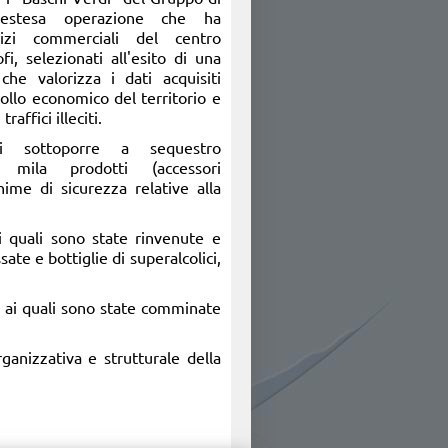
'estesa operazione che ha
cizi commerciali del centro
fi, selezionati all'esito di una
 che valorizza i dati acquisiti
rollo economico del territorio e
affici illeciti.
di sottoporre a sequestro
 mila prodotti (accessori
inime di sicurezza relative alla
 i quali sono state rinvenute e
ate e bottiglie di superalcolici,
, ai quali sono state comminate
rganizzativa e strutturale della