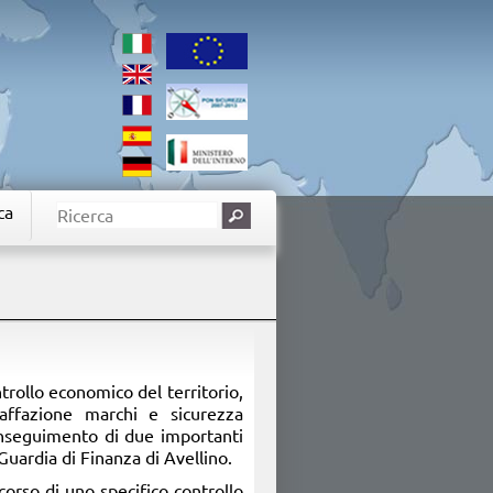
ca
ntrollo economico del territorio,
raffazione marchi e sicurezza
conseguimento di due importanti
Guardia di Finanza di Avellino.
 corso di uno specifico controllo