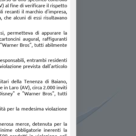
al fine di verificare il rispetto
li recanti il marchio d'impresa,
, che alcuni di essi risultavano
essi, permetteva di appurare la
artoncini augural, raffiguranti
 "Warner Bros", tutti abilmente
responsabili, entrambi residenti
iolazione prevista dall'articolo
itari della Tenenza di Baiano,
in Laro (AV), circa 2.000 inviti
"Disney" e "Warner Bros", tutti
orità per la medesima violazione
umerosa merce, detenuta per la
inime obbligatorie inerenti la