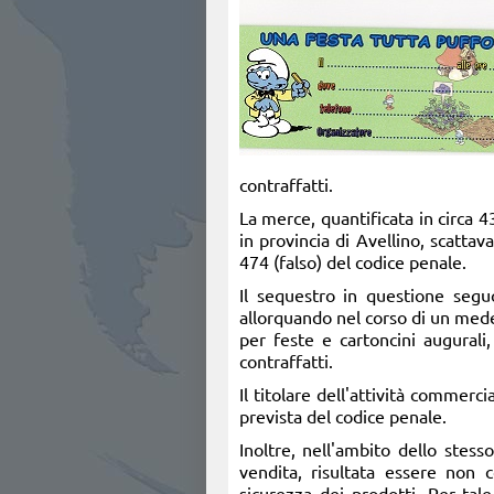
contraffatti.
La merce, quantificata in circa 
in provincia di Avellino, scattav
474 (falso) del codice penale.
Il sequestro in questione segu
allorquando nel corso di un mede
per feste e cartoncini augurali
contraffatti.
Il titolare dell'attività commerc
prevista del codice penale.
Inoltre, nell'ambito dello stes
vendita, risultata essere non c