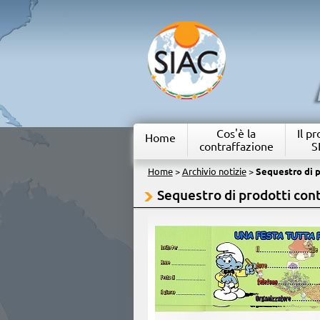
Cos'è la
Il p
Home
contraffazione
S
Home
>
Archivio notizie
>
Sequestro di p
Sequestro di prodotti cont