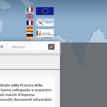
ca
rdinate dalla Procura della
ti hanno sottoposto a sequestro
anti marchi d’impresa
rescritti documenti informativi