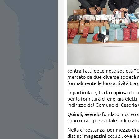
contraffatti delle note societ
mercato da due diverse società ri
formalmente le loro attività tra 
In particolare, tra la copiosa do
per la fornitura di energia elett
indirizzo del Comune di Casoria (
Quindi, avendo fondato motivo di 
sono recati presso tale indirizzo
Nella circostanza, per mezzo di a
distinti magazzini occulti, ove è