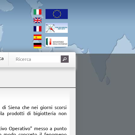
ca
di Siena che nei giorni scorsi
a prodotti di bigiotteria non
sitivo Operativo” messo a punto
in modo concreto il fenomeno