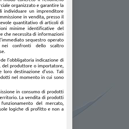
ciale organizzato e garantire la
di individuare un imprenditore
immissione in vendita, presso il
evole quantitativo di articoli di
azioni minime identificative del
e che necessita di informazioni
all’immediato sequestro operato
 nei confronti dello scaltro
se.
de l’obbligatoria indicazione di
, del produttore o importatore,
e loro destinazione d’uso. Tali
prodotti nel momento in cui sono
missione in consumo di prodotti
rritorio. La vendita di prodotti
e funzionamento del mercato,
sole logiche di profitto e non a