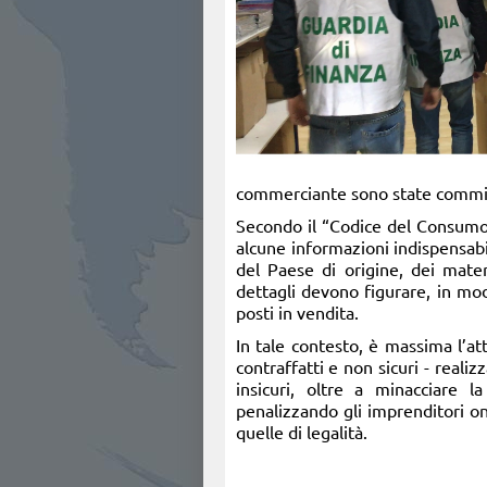
commerciante sono state commin
Secondo il “Codice del Consumo”,
alcune informazioni indispensab
del Paese di origine, dei materi
dettagli devono figurare, in mod
posti in vendita.
In tale contesto, è massima l’a
contraffatti e non sicuri - reali
insicuri, oltre a minacciare 
penalizzando gli imprenditori on
quelle di legalità.