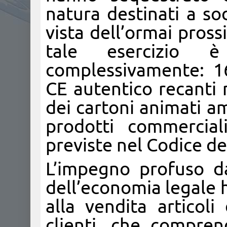
natura destinati a sod
vista dell’ormai pross
tale esercizio è 
complessivamente: 16
CE autentico recanti 
dei cartoni animati a
prodotti commercial
previste nel Codice d
L’impegno profuso da
dell’economia legale 
alla vendita articoli
clienti, che compren