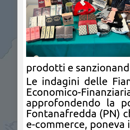
prodotti e sanzionand
Le indagini delle Fia
Economico-Finanzia
approfondendo la po
Fontanafredda (PN) che
e-commerce, poneva in