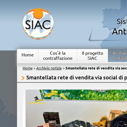
Si
Ant
Cos'è la
Il progetto
Archivi
Home
contraffazione
SIAC
notizi
Home
>
Archivio notizie
>
Smantellata rete di vendita via soci
Smantellata rete di vendita via social di 