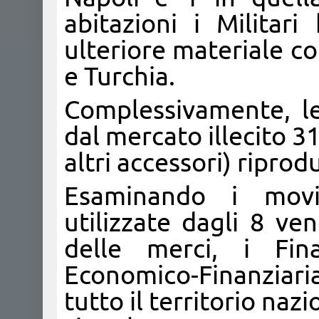
abitazioni i Militar
ulteriore materiale co
e Turchia.
Complessivamente, l
dal mercato illecito 31
altri accessori) riprod
Esaminando i movi
utilizzate dagli 8 ve
delle merci, i Fin
Economico-Finanziar
tutto il territorio naz