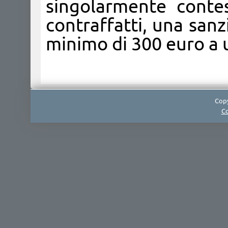
singolarmente contes
contraffatti, una san
minimo di 300 euro a u
Copy
Co