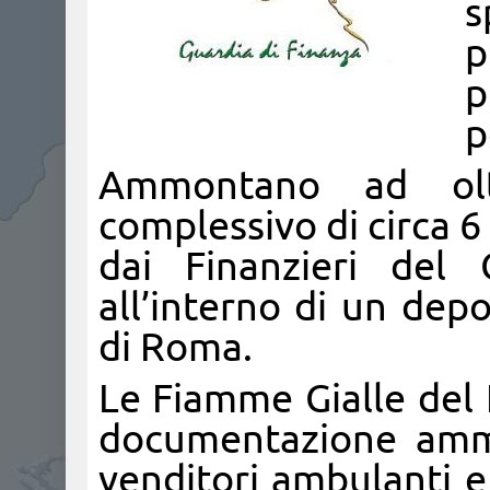
s
p
p
p
Ammontano ad olt
complessivo di circa 6 
dai Finanzieri del
all’interno di un dep
di Roma.
Le Fiamme Gialle del 
documentazione ammin
venditori ambulanti e