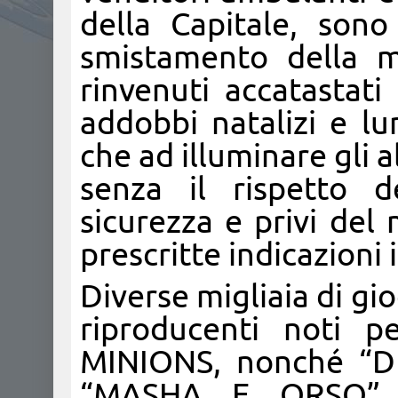
della Capitale, sono 
smistamento della m
rinvenuti accatastati
addobbi natalizi e lu
che ad illuminare gli a
senza il rispetto 
sicurezza e privi del
prescritte indicazioni i
Diverse migliaia di gio
riproducenti noti pe
MINIONS, nonché “D
“MASHA E ORSO” er