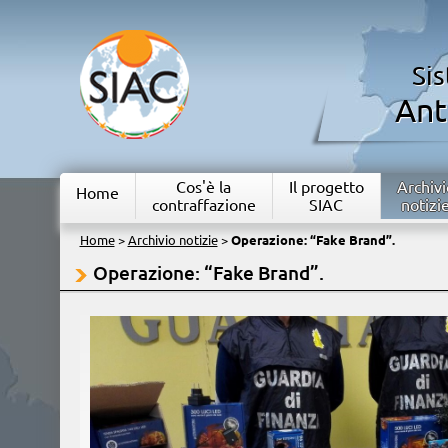
Si
Ant
Cos'è la
Il progetto
Archivi
Home
contraffazione
SIAC
notizi
Home
>
Archivio notizie
>
Operazione: “Fake Brand”.
Operazione: “Fake Brand”.