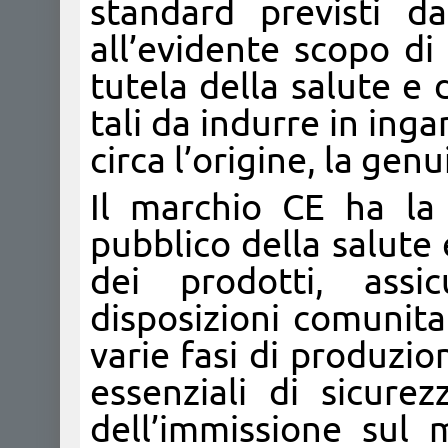
standard previsti da
all’evidente scopo d
tutela della salute e 
tali da indurre in ing
circa l’origine, la genu
Il marchio CE ha la 
pubblico della salute e
dei prodotti, assi
disposizioni comunitar
varie fasi di produzion
essenziali di sicurez
dell’immissione sul 