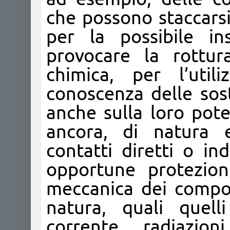
che possono staccarsi
per la possibile in
provocare la rottur
chimica, per l’util
conoscenza delle sost
anche sulla loro pote
ancora, di natura el
contatti diretti o in
opportune protezion
meccanica dei compone
natura, quali quell
corrente, radiazio