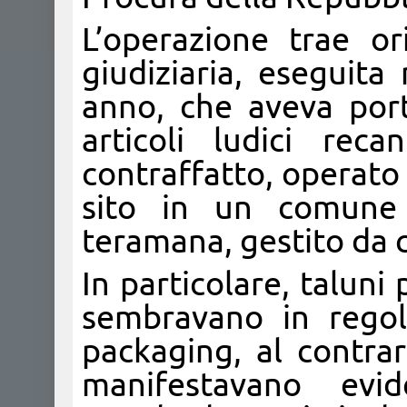
L’operazione trae or
giudiziaria, eseguit
anno, che aveva port
articoli ludici rec
contraffatto, operato
sito in un comune d
teramana, gestito da ci
In particolare, talun
sembravano in regol
packaging, al contrar
manifestavano evid