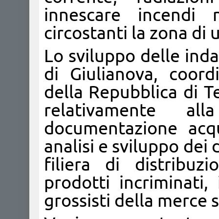
innescare incendi 
circostanti la zona di u
Lo sviluppo delle ind
di Giulianova, coord
della Repubblica di T
relativamente al
documentazione acqu
analisi e sviluppo dei 
filiera di distribu
prodotti incriminati,
grossisti della merce s