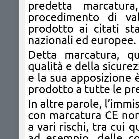
predetta marcatur
procedimento di val
prodotto ai citati st
nazionali ed europee.
Detta marcatura, qui
qualità e della sicur
e la sua apposizione 
prodotto a tutte le pre
In altre parole, l’immi
con marcatura CE non
a vari rischi, tra cui 
ad esempio, delle c