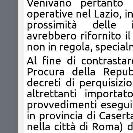
Venivano pertanto 
operative nel Lazio, 
prossimità delle i
avrebbero rifornito i
non in regola, special
Al fine di contrastare
Procura della Repu
decreti di perquisizi
altrettanti importator
provvedimenti eseguit
in provincia di Casert
nella città di Roma) da