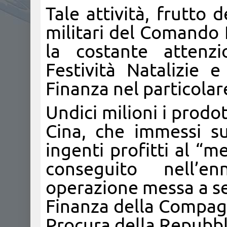
Tale attività, frutto 
militari del Comando 
la costante attenz
Festività Natalizie 
Finanza nel particolar
Undici milioni i prodot
Cina, che immessi s
ingenti profitti al “me
conseguito nell’e
operazione messa a se
Finanza della Compagn
Procura della Repubbl