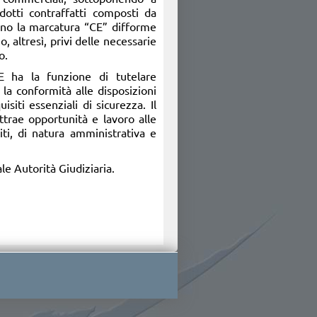
otti contraffatti composti da
vano la marcatura “CE” difforme
, altresì, privi delle necessarie
o.
E ha la funzione di tutelare
 la conformità alle disposizioni
isiti essenziali di sicurezza. Il
trae opportunità e lavoro alle
iti, di natura amministrativa e
ale Autorità Giudiziaria.