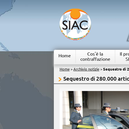
Cos'è la
Il p
Home
contraffazione
S
Home
>
Archivio notizie
>
Sequestro di 2
Sequestro di 280.000 arti