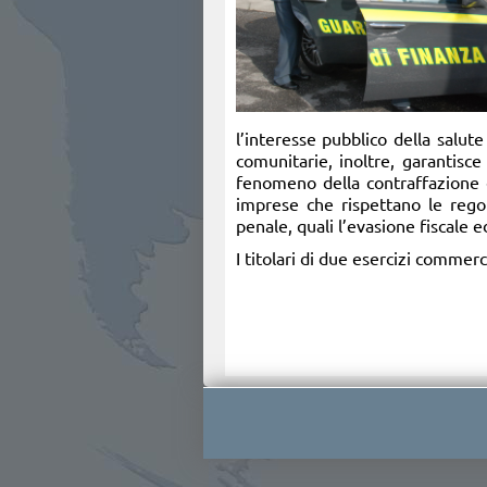
l’interesse pubblico della salute
comunitarie, inoltre, garantisce 
fenomeno della contraffazione e
imprese che rispettano le regole
penale, quali l’evasione fiscale 
I titolari di due esercizi commerci