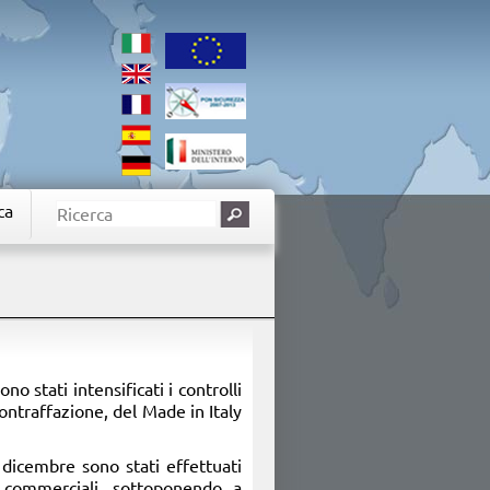
ca
no stati intensificati i controlli
contraffazione, del Made in Italy
 dicembre sono stati effettuati
zi commerciali, sottoponendo a