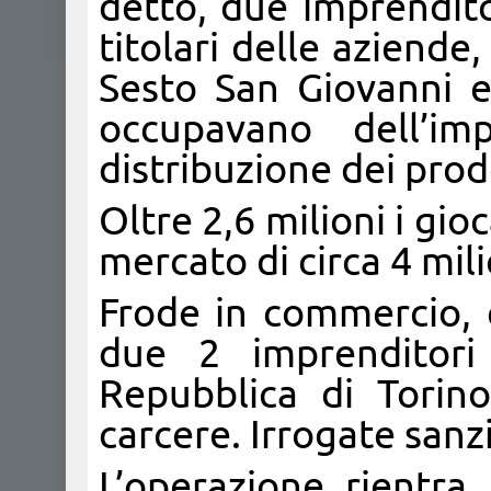
detto, due imprendito
titolari delle aziend
Sesto San Giovanni e
occupavano dell’im
distribuzione dei prodo
Oltre 2,6 milioni i gio
mercato di circa 4 mili
Frode in commercio, q
due 2 imprenditori 
Repubblica di Torin
carcere. Irrogate sanz
L’operazione rientra 