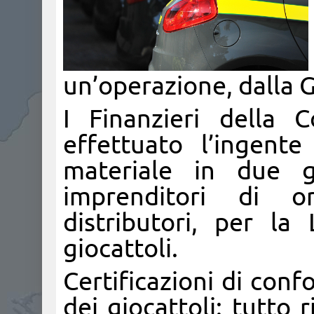
un’operazione, dalla G
I Finanzieri della
effettuato l’ingent
materiale in due g
imprenditori di o
distributori, per l
giocattoli.
Certificazioni di con
dei giocattoli: tutto