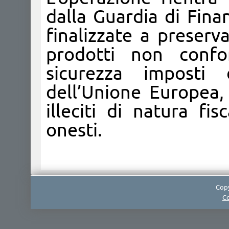
dalla Guardia di Fina
finalizzate a preserv
prodotti non confo
sicurezza imposti
dell’Unione Europea, 
illeciti di natura fi
onesti.
Copy
Co