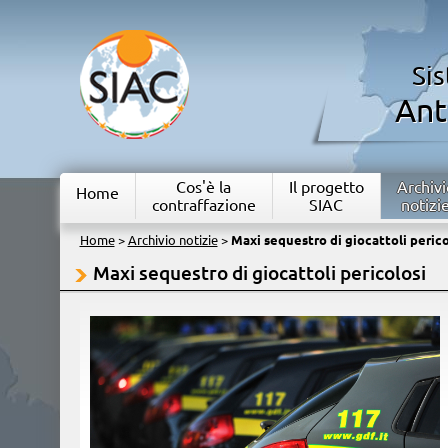
Si
Ant
Cos'è la
Il progetto
Archivi
Home
contraffazione
SIAC
notizi
Home
>
Archivio notizie
>
Maxi sequestro di giocattoli perico
Maxi sequestro di giocattoli pericolosi