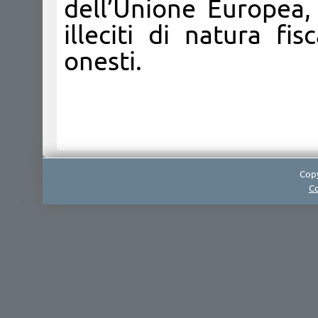
dell’Unione Europea, 
illeciti di natura fi
onesti.
Copy
Co