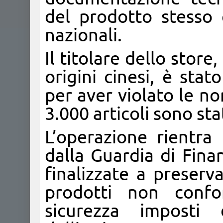
del prodotto stesso
nazionali.
Il titolare dello stor
origini cinesi, è sta
per aver violato le no
3.000 articoli sono sta
L’operazione rientra 
dalla Guardia di Fina
finalizzate a preserv
prodotti non confo
sicurezza imposti