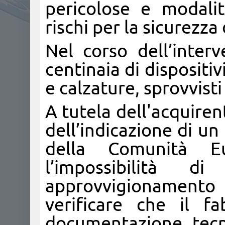
pericolose e modali
rischi per la sicurezza
Nel corso dell’inter
centinaia di dispositiv
e calzature, sprovvist
A tutela dell'acquiren
dell’indicazione di un
della Comunità Eu
l’impossibilità d
approvvigionamento 
verificare che il f
documentazione tecn