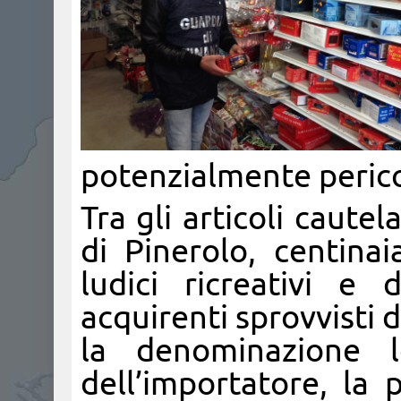
potenzialmente perico
Tra gli articoli caute
di Pinerolo, centinai
ludici ricreativi e 
acquirenti sprovvisti d
la denominazione l
dell’importatore, la 