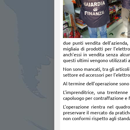
due punti vendita dell’azienda, 
migliaia di prodotti per l’elettr
anch’essi in vendita senza alcun
questi ultimi vengono utilizzati 
Non sono mancati, tra gli articoli 
settore ed accessori per l’elettro
Al termine dell’operazione sono st
L’imprenditrice, una trentenne 
capoluogo per contraffazione e f
L’operazione rientra nel quadro
preservare il mercato da pratich
non conformi rispetto agli stand