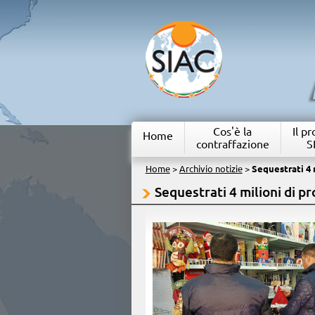
Cos'è la
Il p
Home
contraffazione
S
Home
>
Archivio notizie
>
Sequestrati 4 m
Sequestrati 4 milioni di pr