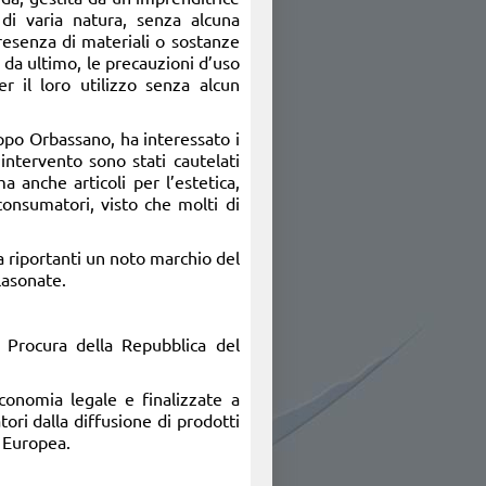
 di varia natura, senza alcuna
presenza di materiali o sostanze
 da ultimo, le precauzioni d’uso
r il loro utilizzo senza alcun
ppo Orbassano, ha interessato i
intervento sono stati cautelati
a anche articoli per l’estetica,
 consumatori, visto che molti di
sta riportanti un noto marchio del
blasonate.
a Procura della Repubblica del
economia legale e finalizzate a
ori dalla diffusione di prodotti
e Europea.