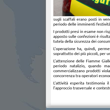
sugli scaffali erano posti in ve
periodo delle imminenti festività
I prodotti presi in esame non ri
apposto sulle confezioni è risult
tutela della sicurezza dei consu
L’operazione ha, quindi, perme
soprattutto dei più piccoli, per
L’attenzione delle Fiamme Gialle
periodo natalizio, quando mag
commercializzano prodotti violan
concorrenza tra operatori econom
L’attività esperita testimonia
l’approccio trasversale e contestu