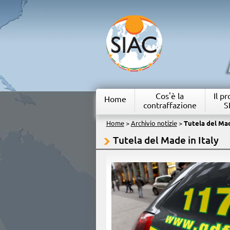
Cos'è la
Il p
Home
contraffazione
S
Home
>
Archivio notizie
>
Tutela del Mad
Tutela del Made in Italy