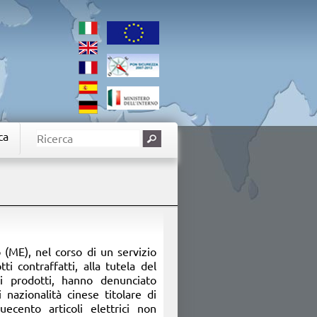
ca
o (ME), nel corso di un servizio
ti contraffatti, alla tutela del
ei prodotti, hanno denunciato
 nazionalità cinese titolare di
uecento articoli elettrici non