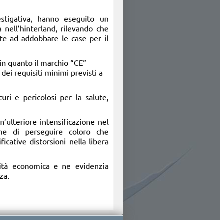
vestigativa, hanno eseguito un
nell’hinterland, rilevando che
ate ad addobbare le case per il
in quanto il marchio “CE”
dei requisiti minimi previsti a
ri e pericolosi per la salute,
’ulteriore intensificazione nel
fine di perseguire coloro che
cative distorsioni nella libera
alità economica e ne evidenzia
za.