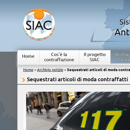
Si
Ant
Cos'è la
Il progetto
Archivi
Home
contraffazione
SIAC
notizi
Home
>
Archivio notizie
>
Sequestrati articoli di moda contra
Sequestrati articoli di moda contraffatti