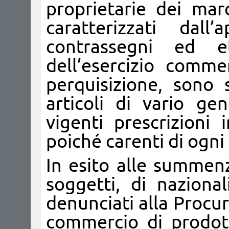
proprietarie dei marc
caratterizzati dall
contrassegni ed eti
dell’esercizio commer
perquisizione, sono s
articoli di vario ge
vigenti prescrizioni 
poiché carenti di ogni 
In esito alle summenz
soggetti, di nazional
denunciati alla Procu
commercio di prodott