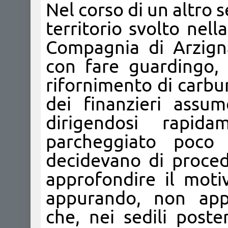
Nel corso di un altro 
territorio svolto nella
Compagnia di Arzign
con fare guardingo, 
rifornimento di carbur
dei finanzieri assu
dirigendosi rapid
parcheggiato poco d
decidevano di procede
approfondire il mot
appurando, non appen
che, nei sedili poste