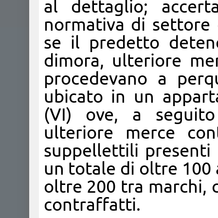
al dettaglio; accert
normativa di settore 
se il predetto dete
dimora, ulteriore mer
procedevano a perqui
ubicato in un appar
(VI) ove, a seguito
ulteriore merce con
suppellettili presenti
un totale di oltre 100 
oltre 200 tra marchi, 
contraffatti.