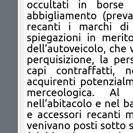
occultati in borse 
abbigliamento (prev
recanti i marchi di
spiegazioni in merit
dell’autoveicolo, che
perquisizione, la pe
capi contraffatti, 
acquirenti potenzialm
merceologica. Al 
nell’abitacolo e nel b
e accessori recanti m
venivano posti sotto s