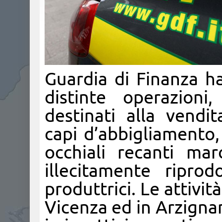
Guardia di Finanza h
distinte operazioni,
destinati alla vendi
capi d’abbigliamento,
occhiali recanti marc
illecitamente ripro
produttrici. Le attivit
Vicenza ed in Arzignan