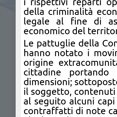
i rispettivi reparti o
della criminalità eco
legale al fine di a
economico del territor
Le pattuglie della Co
hanno notato i movim
origine extracomunit
cittadine portand
dimensioni; sottopost
il soggetto, contenuti 
al seguito alcuni cap
contraffatti di note c