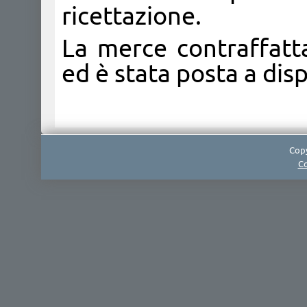
ricettazione.
La merce contraffatt
ed è stata posta a disp
Copy
Co