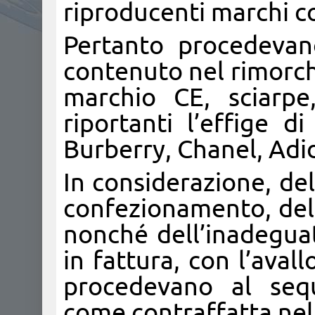
riproducenti marchi co
Pertanto procedevano
contenuto nel rimorchi
marchio CE, sciarpe,
riportanti l’effige d
Burberry, Chanel, Adid
In considerazione, del
confezionamento, del
nonché dell’inadegua
in fattura, con l’avall
procedevano al sequ
come contraffatta nel 