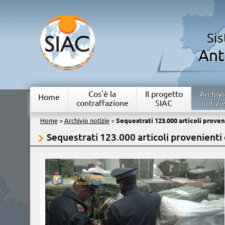
Si
Ant
Cos'è la
Il progetto
Archivi
Home
contraffazione
SIAC
notizi
Home
>
Archivio notizie
>
Sequestrati 123.000 articoli proven
Sequestrati 123.000 articoli provenienti 