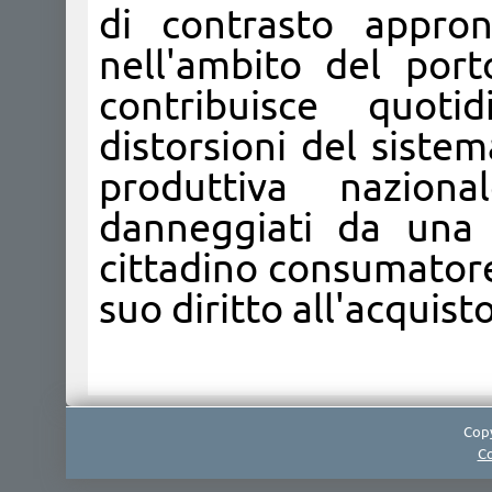
di contrasto appron
nell'ambito del port
contribuisce quot
distorsioni del sistem
produttiva nazion
danneggiati da una 
cittadino consumatore 
suo diritto all'acquist
Copy
Co