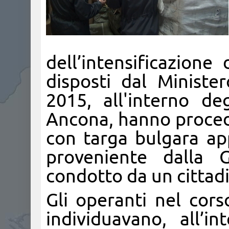
dell’intensificazione
disposti dal Minister
2015, all'interno de
Ancona, hanno procedu
con targa bulgara a
proveniente dalla 
condotto da un cittad
Gli operanti nel cors
individuavano, all’in