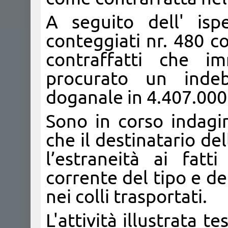
A seguito dell' isp
conteggiati nr. 480 co
contraffatti che i
procurato un indebi
doganale in 4.407.000.
Sono in corso indagin
che il destinatario d
l’estraneità ai fatt
corrente del tipo e de
nei colli trasportati.
L'attività illustrata t