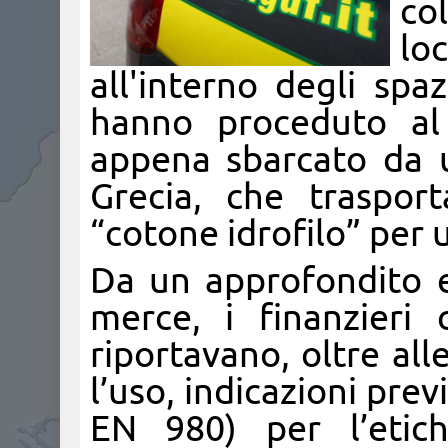
col
lo
all'interno degli spa
hanno proceduto al 
appena sbarcato da 
Grecia, che traspor
“cotone idrofilo” per 
Da un approfondito 
merce, i finanzieri
riportavano, oltre all
l’uso, indicazioni pre
EN 980) per l’etich