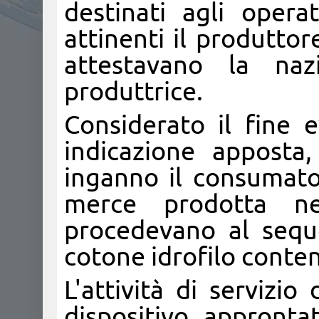
destinati agli opera
attinenti il produttor
attestavano la nazi
produttrice.
Considerato il fine 
indicazione apposta
inganno il consumator
merce prodotta nel
procedevano al seque
cotone idrofilo conten
L'attività di servizio
dispositivo appronta