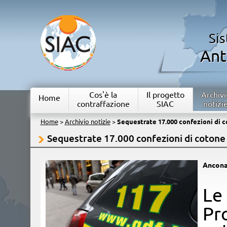
Si
Ant
Cos'è la
Il progetto
Archivi
Home
contraffazione
SIAC
notizi
Home
>
Archivio notizie
>
Sequestrate 17.000 confezioni di co
Sequestrate 17.000 confezioni di cotone 
Ancon
Le
Pr