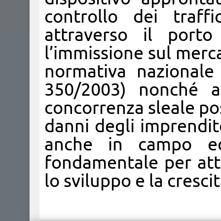
controllo dei traff
attraverso il porto
l’immissione sul merca
normativa nazionale
350/2003) nonché a 
concorrenza sleale pos
danni degli imprendito
anche in campo ec
fondamentale per attr
lo sviluppo e la crescit