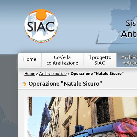
Si
Ant
Cos'è la
Il progetto
Archivi
Home
contraffazione
SIAC
notizi
Home
>
Archivio notizie
>
Operazione "Natale Sicuro"
Operazione "Natale Sicuro"