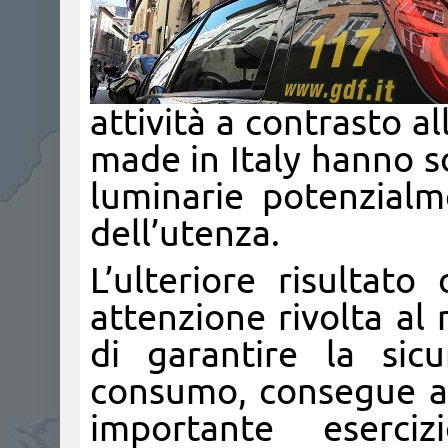
attività a contrasto al
made in Italy hanno s
luminarie potenzialm
dell’utenza.
L’ulteriore risultato
attenzione rivolta al
di garantire la sic
consumo, consegue a 
importante eserci