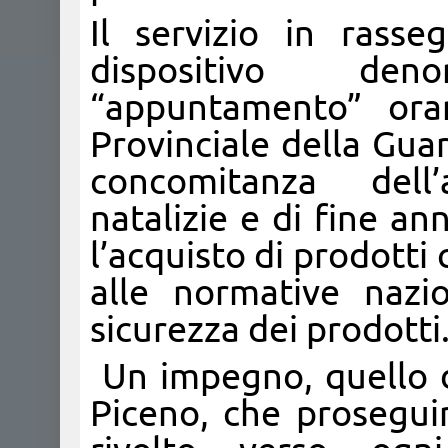
Il servizio in rass
dispositivo den
“appuntamento” or
Provinciale della Guar
concomitanza dell’
natalizie e di fine ann
l’acquisto di prodott
alle normative nazi
sicurezza dei prodotti
Un impegno, quello de
Piceno, che proseguir