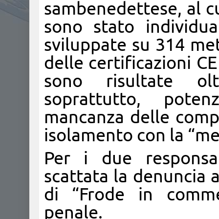
sambenedettese, al cu
sono stato individua
sviluppate su 314 metri
delle certificazioni C
sono risultate ol
soprattutto, pote
mancanza delle compo
isolamento con la “mes
Per i due responsab
scattata la denuncia al
di “Frode in comme
penale.