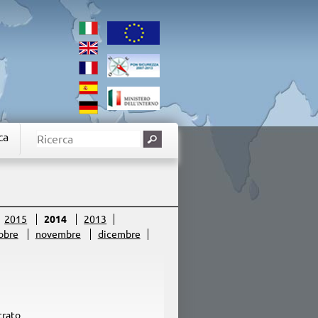
ca
2015
2014
2013
obre
novembre
dicembre
trato