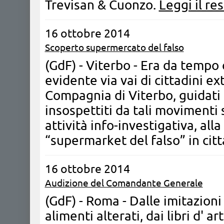
Trevisan & Cuonzo.
Leggi il re
16 ottobre 2014
Scoperto supermercato del falso
(GdF) - Viterbo - Era da tempo 
evidente via vai di cittadini ex
Compagnia di Viterbo, guidati 
insospettiti da tali movimenti
attività info-investigativa, all
“supermarket del falso” in citt
16 ottobre 2014
Audizione del Comandante Generale
(GdF) - Roma - Dalle imitazioni
alimenti alterati, dai libri d' ar