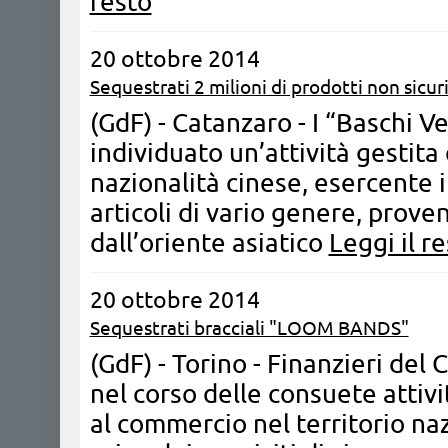
resto
20 ottobre 2014
Sequestrati 2 milioni di prodotti non sicur
(GdF) - Catanzaro - ​I “Baschi 
individuato un’attività gestita
nazionalità cinese, esercente i
articoli di vario genere, prove
dall’oriente asiatico
Leggi il r
20 ottobre 2014
Sequestrati bracciali "LOOM BANDS"
(GdF) - Torino - Finanzieri del
nel corso delle consuete attivi
al commercio nel territorio na