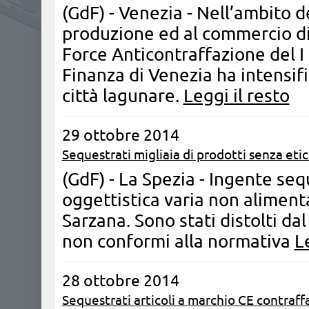
(GdF) - Venezia - Nell’ambito de
produzione ed al commercio di 
Force Anticontraffazione del I
Finanza di Venezia ha intensifi
città lagunare.
Leggi il resto
29 ottobre 2014
Sequestrati migliaia di prodotti senza eti
(GdF) - La Spezia - Ingente seq
oggettistica varia non alimenta
Sarzana. Sono stati distolti dal
non conformi alla normativa
L
28 ottobre 2014
Sequestrati articoli a marchio CE contraff