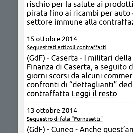
rischio per la salute ai prodott
pirata fino ai ricambi per auto e
settore immune alla contraffa
15 ottobre 2014
Sequestrati articoli contraffatti
(GdF) - Caserta - ​I militari de
Finanza di Caserta, a seguito d
giorni scorsi da alcuni commerc
confronti di “dettaglianti” ded
contraffatta
Leggi il resto
13 ottobre 2014
Sequestro di falsi "Fornasetti"
(GdF) - Cuneo - Anche quest’an