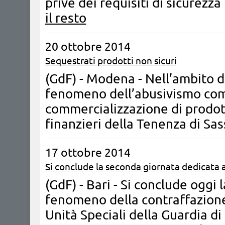
prive dei requisiti di sicurezza
il resto
20 ottobre 2014
Sequestrati prodotti non sicuri
(GdF) - Modena - Nell’ambito de
fenomeno dell’abusivismo comm
commercializzazione di prodotti
finanzieri della Tenenza di Sa
17 ottobre 2014
Si conclude la seconda giornata dedicata a
(GdF) - Bari - Si conclude oggi
fenomeno della contraffazion
Unità Speciali della Guardia di