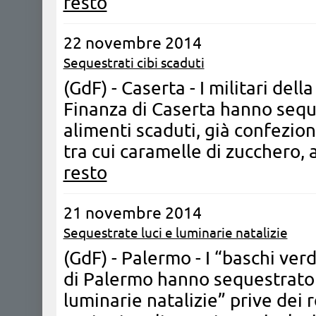
resto
22 novembre 2014
Sequestrati cibi scaduti
(GdF) - Caserta - ​I militari de
Finanza di Caserta hanno seque
alimenti scaduti, già confezion
tra cui caramelle di zucchero, 
resto
21 novembre 2014
Sequestrate luci e luminarie natalizie
(GdF) - Palermo - I “baschi ve
di Palermo hanno sequestrato o
luminarie natalizie” prive dei r