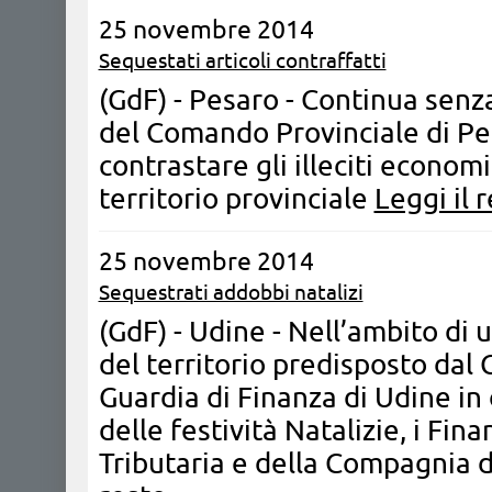
25 novembre 2014
Sequestati articoli contraffatti
(GdF) - Pesaro - ​Continua senza
del Comando Provinciale di Pe
contrastare gli illeciti econom
territorio provinciale
Leggi il 
25 novembre 2014
Sequestrati addobbi natalizi
(GdF) - Udine - Nell’ambito di 
del territorio predisposto dal
Guardia di Finanza di Udine in
delle festività Natalizie, i Fina
Tributaria e della Compagnia 