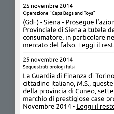
25 novembre 2014
Operazione "Caps Bags and Toys"
(GdF) - Siena - ​Prosegue l’az
Provinciale di Siena a tutela d
consumatore, in particolare nel
mercato del falso.
Leggi il res
25 novembre 2014
Sequestrati orologi falsi
La Guardia di Finanza di Torin
cittadino italiano, M.S., queste
della provincia di Cuneo, sette 
marchio di prestigiose case pro
Novembre 2014 -
Leggi il rest