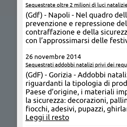
Sequestrate oltre 2 milioni di luci natalizi
(Gdf) - Napoli - Nel quadro dell
prevenzione e repressione de
contraffazione e della sicurezz
con l’approssimarsi delle festi
26 novembre 2014
Sequestrati addobbi natalizi privi dei requ
(GdF) - Gorizia - Addobbi natali
riguardanti la tipologia di prod
Paese d’origine, i materiali imp
la sicurezza: decorazioni, pallin
fiocchi, adesivi, pupazzi, ghirl
Leggi il resto