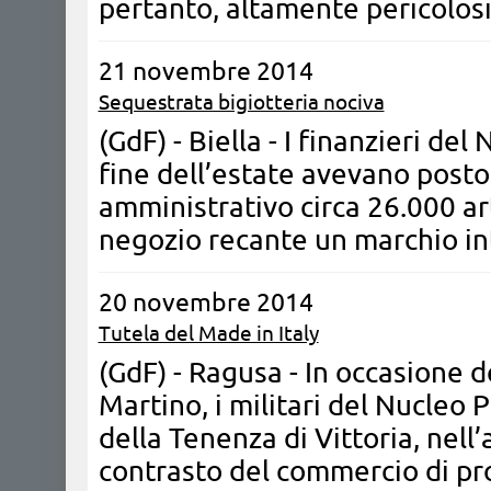
pertanto, altamente pericolos
21 novembre 2014
Sequestrata bigiotteria nociva
(GdF) - Biella - ​I finanzieri de
fine dell’estate avevano post
amministrativo circa 26.000 art
negozio recante un marchio i
20 novembre 2014
Tutela del Made in Italy
(GdF) - Ragusa - ​In occasione d
Martino, i militari del Nucleo P
della Tenenza di Vittoria, nell’
contrasto del commercio di pro