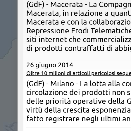
​(GdF) - Macerata - La Compagn
Macerata, in relazione a quant
Macerata e con la collaborazi
Repressione Frodi Telematich
siti internet che commercializz
di prodotti contraffatti di ab
26 giugno 2014
Oltre 10 milioni di articoli pericolosi sequ
​(GdF) - Milano - La lotta alla c
circolazione dei prodotti non 
delle priorità operative della 
virtù della crescita esponenz
fatto registrare negli ultimi a