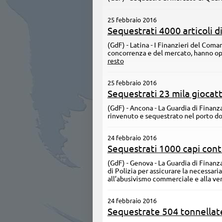
25 febbraio 2016
Sequestrati 4000 articoli d
(GdF) - Latina - ​I Finanzieri del Com
concorrenza e del mercato, hanno oper
resto
25 febbraio 2016
Sequestrati 23 mila giocatt
(GdF) - Ancona - La Guardia di Finanz
rinvenuto e sequestrato nel porto do
24 febbraio 2016
Sequestrati 1000 capi cont
(GdF) - Genova - ​La Guardia di Finan
di Polizia per assicurare la necessaria
all’abusivismo commerciale e alla ven
24 febbraio 2016
Sequestrate 504 tonnellate 