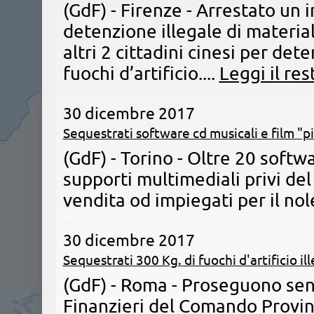
(GdF) - Firenze - Arrestato un
detenzione illegale di materia
altri 2 cittadini cinesi per det
fuochi d’artificio....
Leggi il res
30 dicembre 2017
Sequestrati software cd musicali e film "p
(GdF) - Torino - Oltre 20 softwa
supporti multimediali privi del 
vendita od impiegati per il nole
30 dicembre 2017
Sequestrati 300 Kg. di fuochi d'artificio ill
(GdF) - Roma - Proseguono senz
Finanzieri del Comando Provin