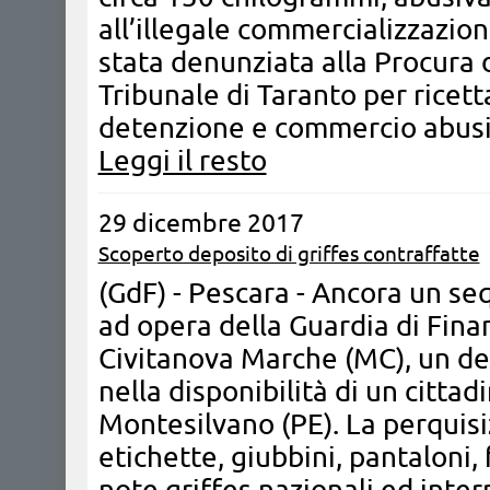
all’illegale commercializzazio
stata denunziata alla Procura 
Tribunale di Taranto per ricet
detenzione e commercio abusiv
Leggi il resto
29 dicembre 2017
Scoperto deposito di griffes contraffatte
(GdF) - Pescara - Ancora un se
ad opera della Guardia di Finan
Civitanova Marche (MC), un de
nella disponibilità di un citta
Montesilvano (PE). La perquis
etichette, giubbini, pantaloni,
note griffes nazionali ed inte