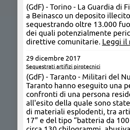
(GdF) - Torino - La Guardia di 
a Beinasco un deposito illecito d
sequestrando oltre 13.000 fuoc
dei quali potenzialmente peric
direttive comunitarie.
Leggi il
29 dicembre 2017
Sequestrati artifizi pirotecnici
(GdF) - Taranto - Militari del Nu
Taranto hanno eseguito una pe
confronti di una persona resid
all'esito della quale sono stat
di materiali esplodenti, tra art
17” e del tipo “batteria da 100
circa 130 chilogrammi, abusiv