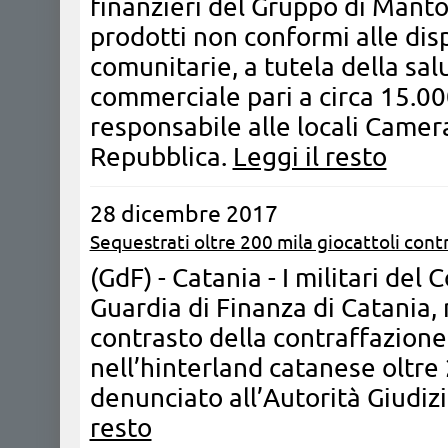
finanzieri del Gruppo di Mant
prodotti non conformi alle disp
comunitarie, a tutela della sa
commerciale pari a circa 15.00
responsabile alle locali Camer
Repubblica.
Leggi il resto
28 dicembre 2017
Sequestrati oltre 200 mila giocattoli contr
(GdF) - Catania - I militari de
Guardia di Finanza di Catania, 
contrasto della contraffazion
nell’hinterland catanese oltre
denunciato all’Autorità Giudizi
resto