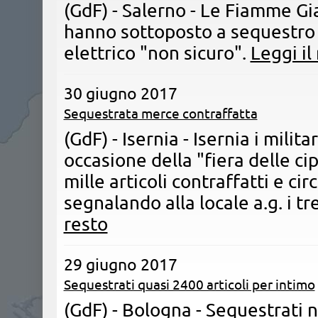
(GdF) - Salerno - Le Fiamme Gia
hanno sottoposto a sequestro c
elettrico "non sicuro".
Leggi il
30 giugno 2017
Sequestrata merce contraffatta
(GdF) - Isernia - Isernia i milit
occasione della "fiera delle ci
mille articoli contraffatti e cir
segnalando alla locale a.g. i t
resto
29 giugno 2017
Sequestrati quasi 2400 articoli per intimo
(GdF) - Bologna - Sequestrati n