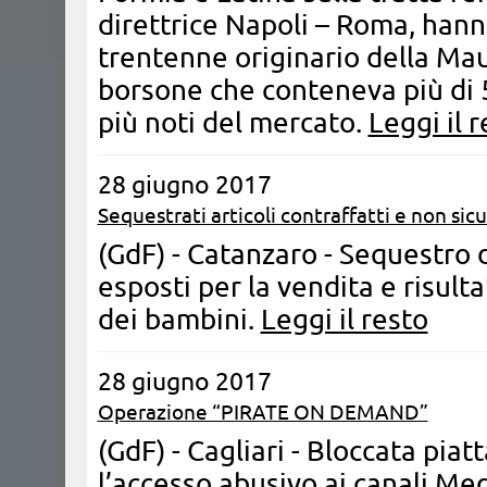
direttrice Napoli – Roma, han
trentenne originario della Mau
borsone che conteneva più di 5
più noti del mercato.
Leggi il 
28 giugno 2017
Sequestrati articoli contraffatti e non sicu
(GdF) - Catanzaro - Sequestr
esposti per la vendita e risulta
dei bambini.
Leggi il resto
28 giugno 2017
Operazione “PIRATE ON DEMAND”
(GdF) - Cagliari - Bloccata pia
l’accesso abusivo ai canali Me