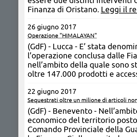
essere due distinti interventi 
Finanza di Oristano.
Leggi il r
26 giugno 2017
Operazione "HIMALAYAN"
(GdF) - Lucca - E’ stata deno
l’operazione conclusa dalle Fi
nell’ambito della quale sono s
oltre 147.000 prodotti e access
22 giugno 2017
Sequestrati oltre un milione di articoli n
(GdF) - Benevento - Nell’ambito
economico del territorio posto
Comando Provinciale della Gua