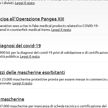
i divieti.
Leggi il resto
ecipa all'Operazione Pangea XIII
operation sees a rise in fake medical products related to COVID-19 -
rend in counterfeit medical items.
Leggi il resto
diagnosi del covid-19
900 kit per la diagnosi del covid-19 privi di validazione e di certificazion
mità pubblica.
Leggi il resto
zzi delle mascherine esorbitanti
ori 23.000 mascherine protettive pronte per essere messe in commercio 
azionale.
Leggi il resto
0 mascherine
 137.000 mascherine per mancanza di scheda tecnica o certificazione del