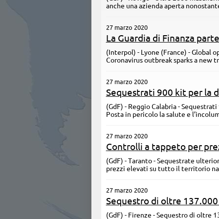
anche una azienda aperta nonostante 
27 marzo 2020
La Guardia di Finanza part
(Interpol) - Lyone (France) - Global 
Coronavirus outbreak sparks a new t
27 marzo 2020
Sequestrati 900 kit per la 
(GdF) - Reggio Calabria - Sequestrati 
Posta in pericolo la salute e l’incolu
27 marzo 2020
Controlli a tappeto per pre
(GdF) - Taranto - Sequestrate ulteri
prezzi elevati su tutto il territorio n
27 marzo 2020
Sequestro di oltre 137.00
(GdF) - Firenze - Sequestro di oltre