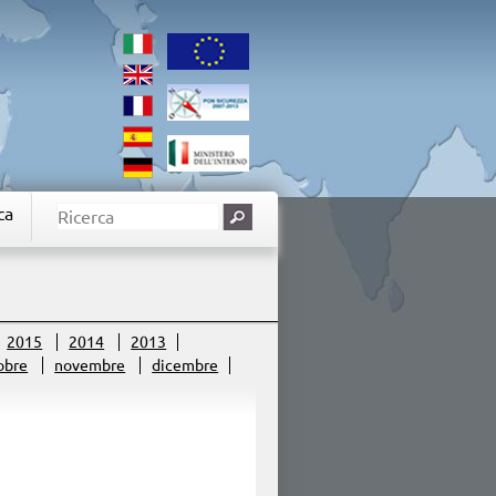
ca
2015
2014
2013
obre
novembre
dicembre