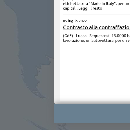
etichettatura “Made in Italy”, per un 
capitali.
Leggi il resto
05 luglio 2022
Contrasto alla contraffazio
(GdF) - Lucca - Sequestrati 13.0000 b
lavorazione, un'autovettura, per un v