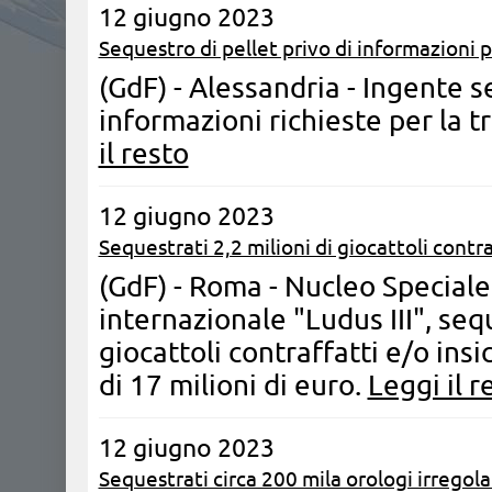
12 giugno 2023
Sequestro di pellet privo di informazioni pe
(GdF) - Alessandria - Ingente s
informazioni richieste per la t
il resto
12 giugno 2023
Sequestrati 2,2 milioni di giocattoli contra
(GdF) - Roma - Nucleo Speciale
internazionale "Ludus III", seque
giocattoli contraffatti e/o ins
di 17 milioni di euro.
Leggi il r
12 giugno 2023
Sequestrati circa 200 mila orologi irregolar