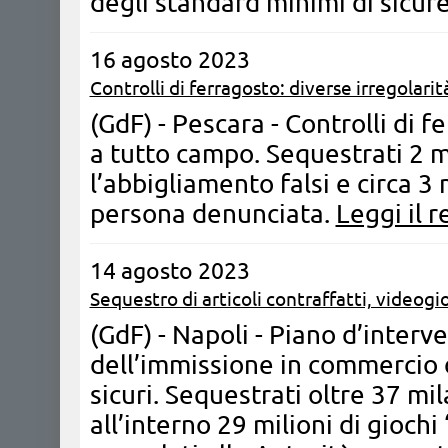
degli standard minimi di sicur
16 agosto 2023
Controlli di ferragosto: diverse irregolarit
(GdF) - Pescara - Controlli di f
a tutto campo. Sequestrati 2 m
l’abbigliamento falsi e circa 3 m
persona denunciata.
Leggi il r
14 agosto 2023
Sequestro di articoli contraffatti, videogi
(GdF) - Napoli - Piano d’interv
dell’immissione in commercio d
sicuri. Sequestrati oltre 37 mil
all’interno 29 milioni di giochi