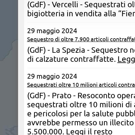
(GdF) - Vercelli - Sequestrati ol
bigiotteria in vendita alla “Fi
29 maggio 2024
Sequestro di oltre 7.900 articoli contraffat
(GdF) - La Spezia - Sequestro n
di calzature contraffatte.
Leggi
29 maggio 2024
Sequestrati oltre 10 milioni articoli contra
(GdF) - Prato - Resoconto oper
sequestrati oltre 10 milioni di 
e pericolosi per la salute pub
avvrebbe permesso un illecito p
5.500.000.
Leggi il resto