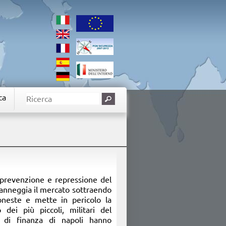
ca
i prevenzione e repressione del
anneggia il mercato sottraendo
oneste e mette in pericolo la
 dei più piccoli, militari del
a di finanza di napoli hanno