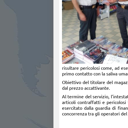
risultare pericolosi come, ad ese
primo contatto con la saliva uma
Obiettivo del titolare del magaz
dal prezzo accattivante.
Al termine del servizio, l’intest
articoli contraffatti e pericolos
esercitato dalla guardia di fina
concorrenza tra gli operatori de