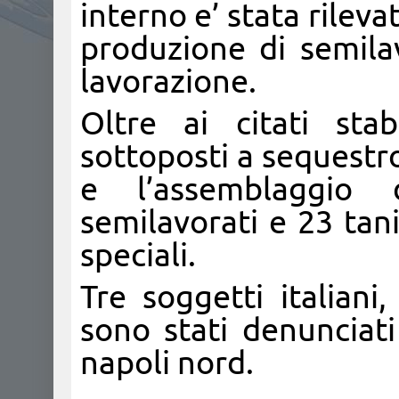
interno e’ stata rileva
produzione di semilav
lavorazione.
Oltre ai citati stab
sottoposti a sequestr
e l’assemblaggio 
semilavorati e 23 tan
speciali.
Tre soggetti italiani,
sono stati denunciati
napoli nord.