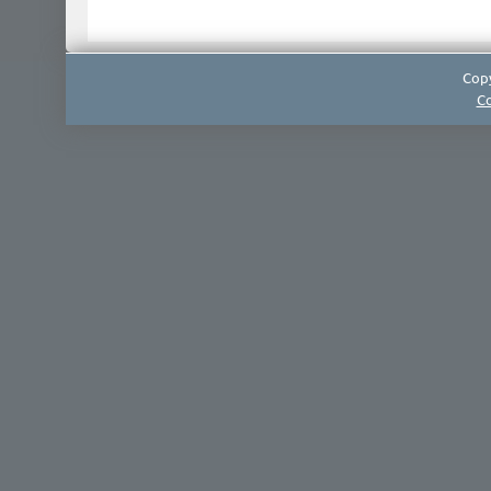
Copy
Co