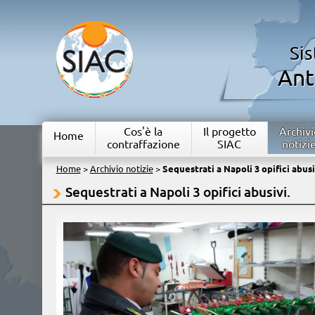
Si
Ant
Cos'è la
Il progetto
Archivi
Home
contraffazione
SIAC
notizi
Home
>
Archivio notizie
>
Sequestrati a Napoli 3 opifici abusi
Sequestrati a Napoli 3 opifici abusivi.