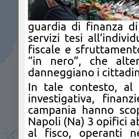
guardia di finanza di 
servizi tesi all’indi
fiscale e sfruttamen
“in nero”, che alt
danneggiano i cittadini
In tale contesto, al 
investigativa, finan
campania hanno scop
Napoli (Na) 3 opifici
al fisco, operanti n