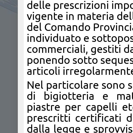
delle prescrizioni im
vigente in materia dell
del Comando Provincia
individuato e sottopos
commerciali, gestiti da
ponendo sotto sequest
articoli irregolarment
Nel particolare sono st
di bigiotteria e mate
piastre per capelli e
prescritti certificati
dalla legge e sprovvist