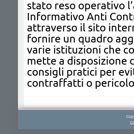
stato reso operativo l’
Informativo Anti Cont
attraverso il sito inte
fornire un quadro aggi
varie istituzioni che c
mette a disposizione d
consigli pratici per ev
contraffatti o pericolo
Copy
Co