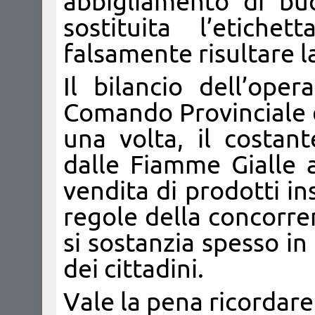
abbigliamento di buo
sostituita l’etich
falsamente risultare l
Il bilancio dell’oper
Comando Provinciale d
una volta, il costant
dalle Fiamme Gialle a
vendita di prodotti ins
regole della concorren
si sostanzia spesso in
dei cittadini.
Vale la pena ricordare