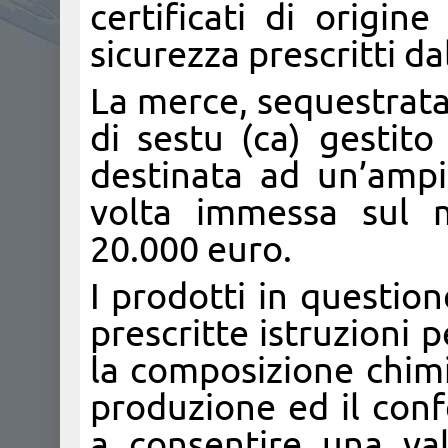
certificati di origin
sicurezza prescritti d
La merce, sequestrata
di sestu (ca) gestito
destinata ad un’amp
volta immessa sul m
20.000 euro.
I prodotti in question
prescritte istruzioni p
la composizione chimic
produzione ed il con
a consentire una val