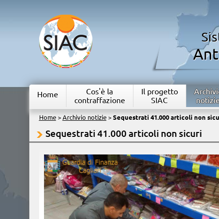
Si
Ant
Cos'è la
Il progetto
Archivi
Home
contraffazione
SIAC
notizi
Home
>
Archivio notizie
>
Sequestrati 41.000 articoli non sicu
Sequestrati 41.000 articoli non sicuri