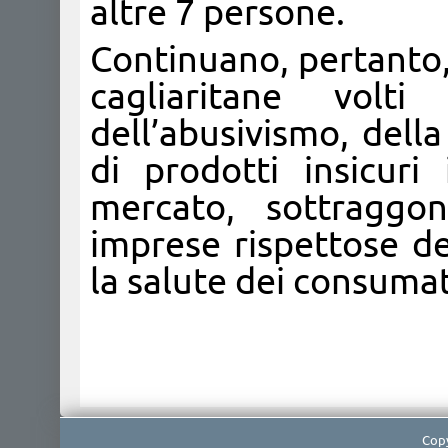
altre 7 persone.
Continuano, pertanto, 
cagliaritane volt
dell’abusivismo, dell
di prodotti insicuri
mercato, sottraggon
imprese rispettose de
la salute dei consumat
Copy