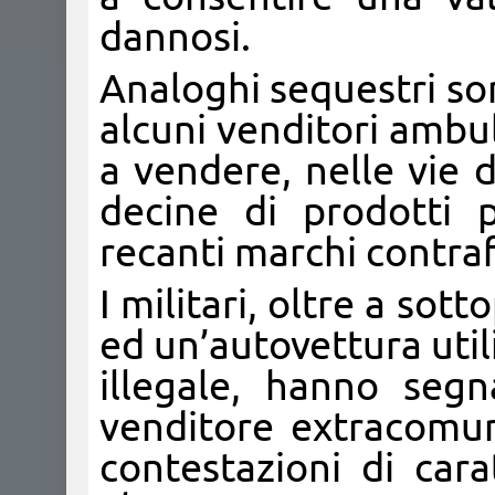
dannosi.
Analoghi sequestri son
alcuni venditori ambul
a vendere, nelle vie d
decine di prodotti pr
recanti marchi contraf
I militari, oltre a sot
ed un’autovettura util
illegale, hanno segna
venditore extracomun
contestazioni di cara