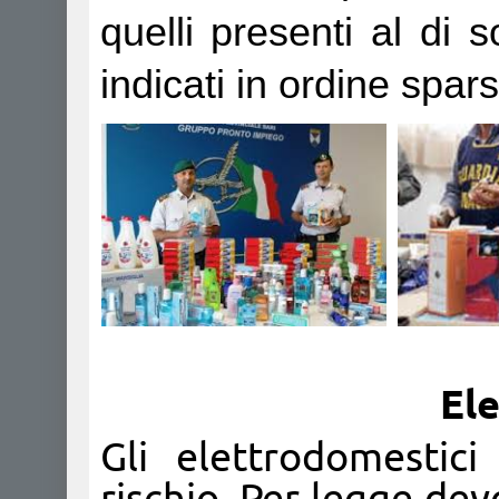
quelli presenti al di
indicati in ordine spar
El
Gli elettrodomestic
rischio. Per legge de