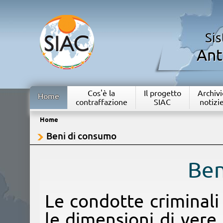
Si
Ant
Cos'è la
Il progetto
Archivi
Home
contraffazione
SIAC
notizi
Home
Beni di consumo
Ben
Le condotte criminali
le dimensioni di vere 