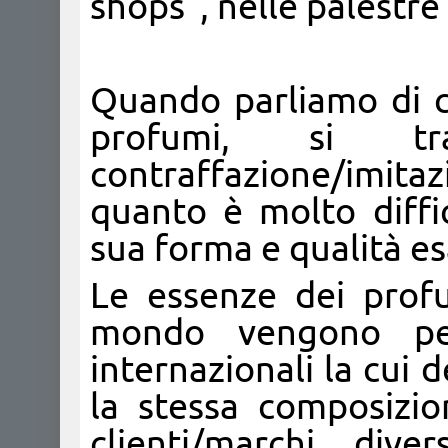
shops", nelle palestre
Quando parliamo di c
profumi, si 
contraffazione/imit
quanto è molto diffic
sua forma e qualità es
Le essenze dei prof
mondo vengono pe
internazionali la cui
la stessa composizi
clienti/marchi div