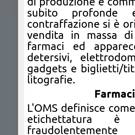
di produzione e comme
subito profonde e
contraffazione si è or
vendita in massa d
farmaci ed apparecc
detersivi, elettrodo
gadgets e biglietti/tit
litografie.
Farmaci
L'OMS definisce come 
etichettatura è
fraudolentemente 