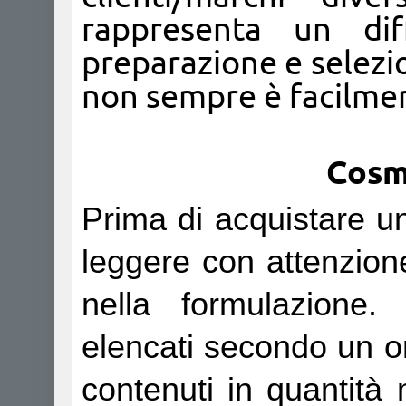
rappresenta un dif
preparazione e selezio
non sempre è facilment
Cosme
Prima di acquistare u
leggere con attenzione 
nella formulazione.
elencati secondo un or
contenuti in quantità m