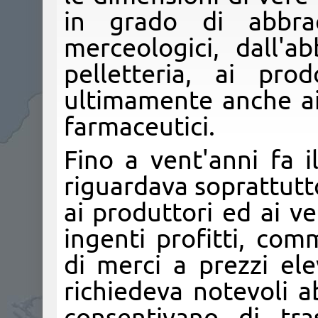
in grado di abbrac
merceologici, dall'ab
pelletteria, ai pro
ultimamente anche ai 
farmaceutici.
Fino a vent'anni fa 
riguardava soprattutt
ai produttori ed ai ven
ingenti profitti, com
di merci a prezzi ele
richiedeva notevoli ab
consentivano di tra