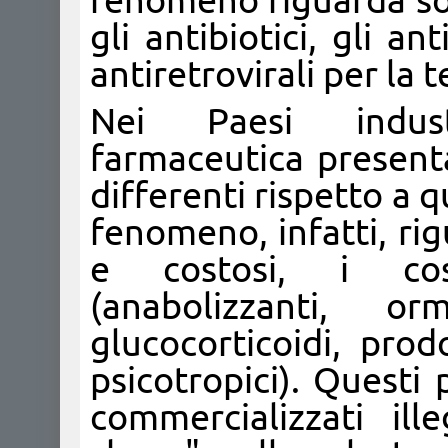
fenomeno riguarda sop
gli antibiotici, gli an
antiretrovirali per la 
Nei Paesi industr
farmaceutica presenta
differenti rispetto a qu
fenomeno, infatti, ri
e costosi, i cosi
(anabolizzanti, o
glucocorticoidi, prod
psicotropici). Questi
commercializzati ill