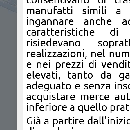
manufatti simili a 
ingannare anche ac
caratteristiche di
risiedevano soprat
realizzazioni, nel nu
e nei prezzi di vendi
elevati, tanto da g
adeguato e senza inso
acquistare merce au
inferiore a quello pra
Già a partire dall'iniz