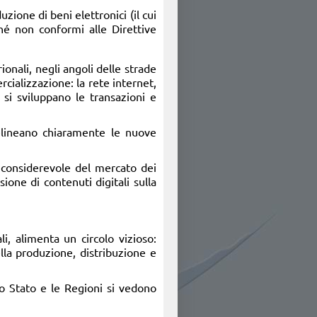
uzione di beni elettronici (il cui
hé non conformi alle Direttive
ionali, negli angoli delle strade
ercializzazione: la rete internet,
 si sviluppano le transazioni e
e delineano chiaramente le nuove
e considerevole del mercato dei
ione di contenuti digitali sulla
li, alimenta un circolo vizioso:
ella produzione, distribuzione e
lo Stato e le Regioni si vedono