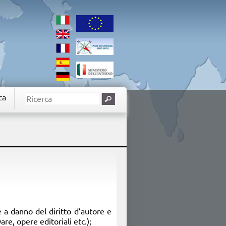
ca
e a danno del diritto d’autore e
re, opere editoriali etc.);