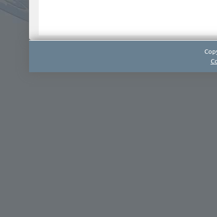
Copy
Co