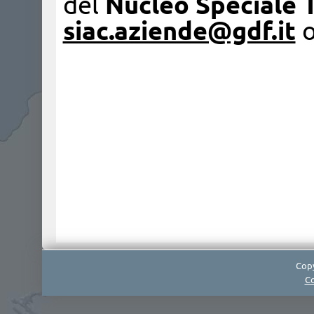
del
Nucleo Speciale 
siac.aziende@gdf.it
Copy
Co